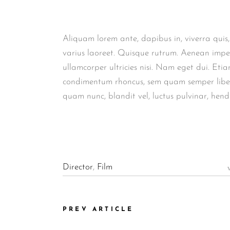
Aliquam lorem ante, dapibus in, viverra quis, 
varius laoreet. Quisque rutrum. Aenean imperd
ullamcorper ultricies nisi. Nam eget dui. Eti
condimentum rhoncus, sem quam semper liber
quam nunc, blandit vel, luctus pulvinar, hend
Director
,
Film
PREV ARTICLE