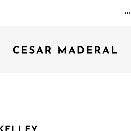
HO
CESAR MADERAL
 KELLEY