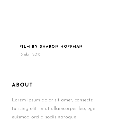
FILM BY SHARON HOFFMAN
16 abril 2018
ABOUT
Lorem ipsum dolor sit amet, consecte
tuiscing elit. In ut ullamcorper leo, eget
euismod orci a sociis natoque