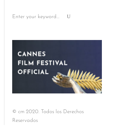
Search
for:
© cm 2020. Todos los Derechos
Reservados