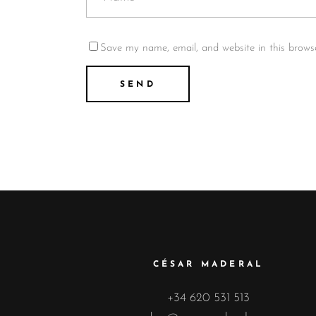
Save my name, email, and website in this brows
CÉSAR MADERAL
+34 620 531 513