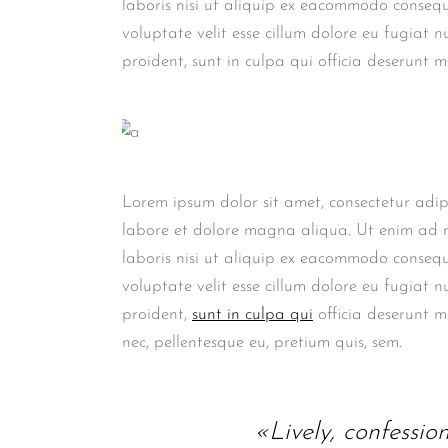
laboris nisi ut aliquip ex eacommodo conseq
voluptate velit esse cillum dolore eu fugiat 
proident, sunt in culpa qui officia deserunt m
Lorem ipsum dolor sit amet, consectetur adip
labore et dolore magna aliqua. Ut enim ad m
laboris nisi ut aliquip ex eacommodo consequa
voluptate velit esse cillum dolore eu fugiat 
proident,
sunt in culpa qui
officia deserunt mo
nec, pellentesque eu, pretium quis, sem.
«Lively, confessio