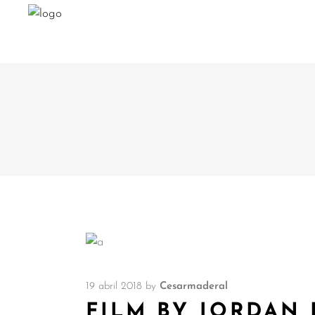
19 abril 2018
by
Cesarmaderal
FILM BY JORDAN