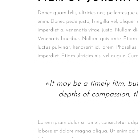
Donec quam felis, ultricies nec, pellentesque
enim. Donec pede justo, fringilla vel, aliquet 
imperdiet a, venenatis vitae, justo. Nullam di
Venenatis faucibus. Nullam quis ante. Etiam 
luctus pulvinar, hendrerit id, lorem. Phasellu
imperdiet. Etiam ultricies nisi vel augue. Cura
«It may be a timely film, but i
depths of compassion, th
Lorem ipsum dolor sit amet, consectetur adip
labore et dolore magna aliqua. Ut enim ad m