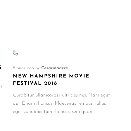
S
8 años ago
by
Cesarmaderal
NEW HAMPSHIRE MOVIE
FESTIVAL 2018
et
Curabitur ullamcorper ultricies nisi. Nam eget
dui. Etiam rhoncus. Maecenas tempus, tellus
eget condimentum rhoncus, sem quam