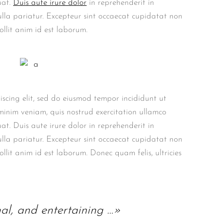
uat.
Duis aute irure dolor
in reprehenderit in
nulla pariatur. Excepteur sint occaecat cupidatat non
ollit anim id est laborum.
iscing elit, sed do eiusmod tempor incididunt ut
inim veniam, quis nostrud exercitation ullamco
t. Duis aute irure dolor in reprehenderit in
nulla pariatur. Excepteur sint occaecat cupidatat non
llit anim id est laborum. Donec quam felis, ultricies
nal, and entertaining …»