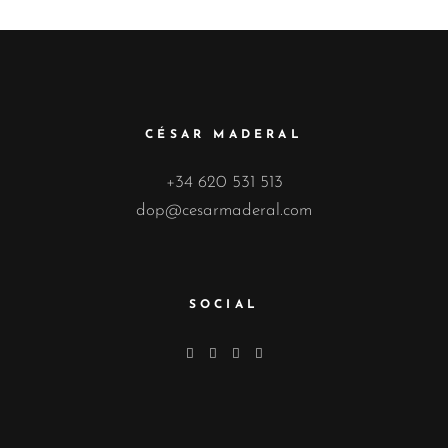
CÉSAR MADERAL
+34 620 531 513
dop@cesarmaderal.com
SOCIAL