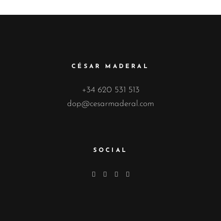
CÉSAR MADERAL
+34 620 531 513
dop@cesarmaderal.com
SOCIAL