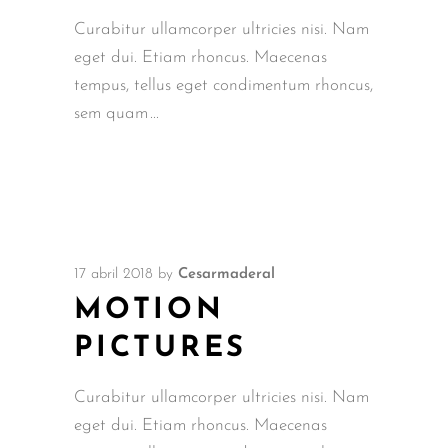
Curabitur ullamcorper ultricies nisi. Nam
eget dui. Etiam rhoncus. Maecenas
tempus, tellus eget condimentum rhoncus,
sem quam
17 abril 2018
by
Cesarmaderal
MOTION
PICTURES
Curabitur ullamcorper ultricies nisi. Nam
eget dui. Etiam rhoncus. Maecenas