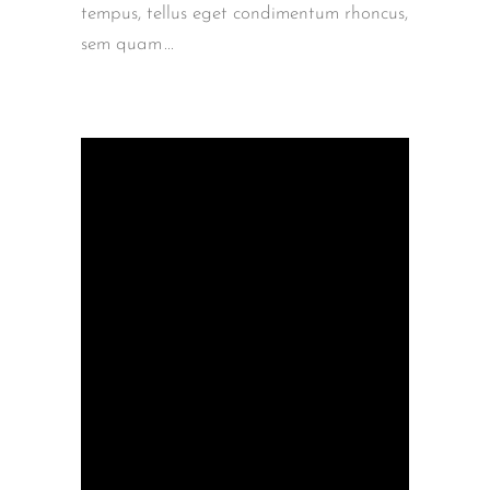
tempus, tellus eget condimentum rhoncus,
sem quam