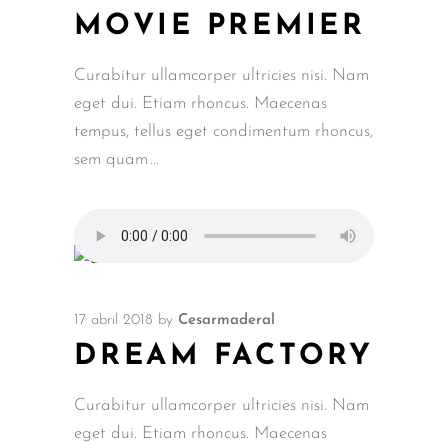
MOVIE PREMIER
Curabitur ullamcorper ultricies nisi. Nam
eget dui. Etiam rhoncus. Maecenas
tempus, tellus eget condimentum rhoncus,
sem quam
17 abril 2018
by
Cesarmaderal
DREAM FACTORY
Curabitur ullamcorper ultricies nisi. Nam
eget dui. Etiam rhoncus. Maecenas