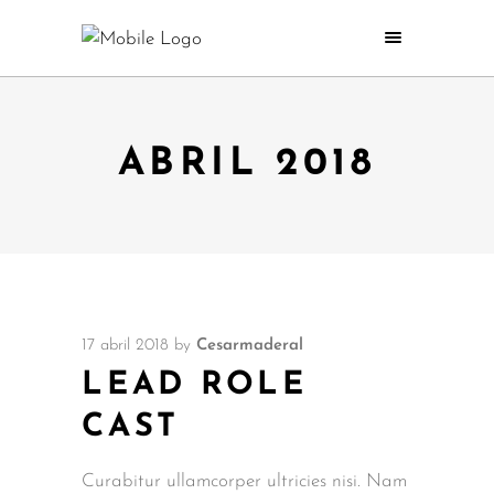
ABRIL 2018
17 abril 2018
by
Cesarmaderal
LEAD ROLE
CAST
Curabitur ullamcorper ultricies nisi. Nam