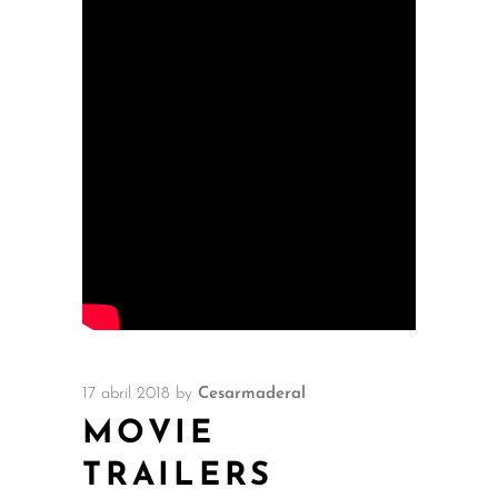
17 abril 2018
by
Cesarmaderal
MOVIE
TRAILERS