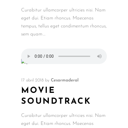
Curabitur ullamcorper ultricies nisi. Nam
eget dui. Etiam rhoncus. Maecenas
tempus, tellus eget condimentum rhoncus,
sem quam
17 abril 2018
by
Cesarmaderal
MOVIE
SOUNDTRACK
Curabitur ullamcorper ultricies nisi. Nam
eget dui. Etiam rhoncus. Maecenas